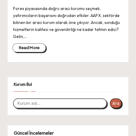
Forex piyasasında doğru aracı kurumu seçmek,
yatırımcıların başarısını doğrudan etkiler. AAFX, sektörde
bilinen bir aracı kurum olarak öne çıkıyor. Ancak, sunduğu
hizmetlerin kalitesi ve güvenilirliği ne kadar tatmin edici?
Gelin,…
Read More
Kurum Bul
Ara
Güncel İncelemeler