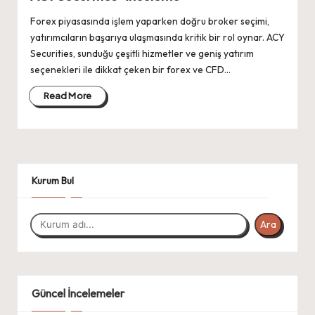
Forex piyasasında işlem yaparken doğru broker seçimi,
yatırımcıların başarıya ulaşmasında kritik bir rol oynar. ACY
Securities, sunduğu çeşitli hizmetler ve geniş yatırım
seçenekleri ile dikkat çeken bir forex ve CFD…
Read More
Kurum Bul
Ara
Güncel İncelemeler