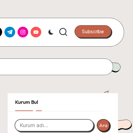
k.com
tter.com
t.me
instagram.com
youtube.com
Subscribe
Kurum Bul
Ara