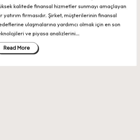
üksek kalitede finansal hizmetler sunmayı amaçlayan
ir yatırım firmasıdır. Şirket, müşterilerinin finansal
edeflerine ulaşmalarına yardımcı olmak için en son
eknolojileri ve piyasa analizlerini…
Read More