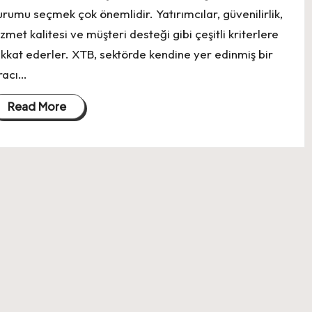
urumu seçmek çok önemlidir. Yatırımcılar, güvenilirlik,
izmet kalitesi ve müşteri desteği gibi çeşitli kriterlere
ikkat ederler. XTB, sektörde kendine yer edinmiş bir
racı…
Read More