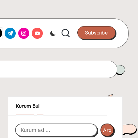
k.com
tter.com
t.me
instagram.com
youtube.com
Subscribe
Kurum Bul
Ara