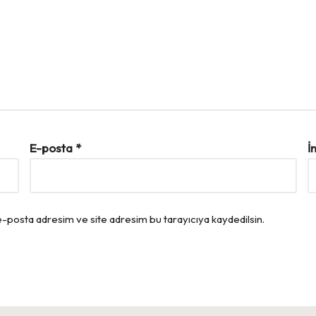
E-posta
*
İ
e-posta adresim ve site adresim bu tarayıcıya kaydedilsin.