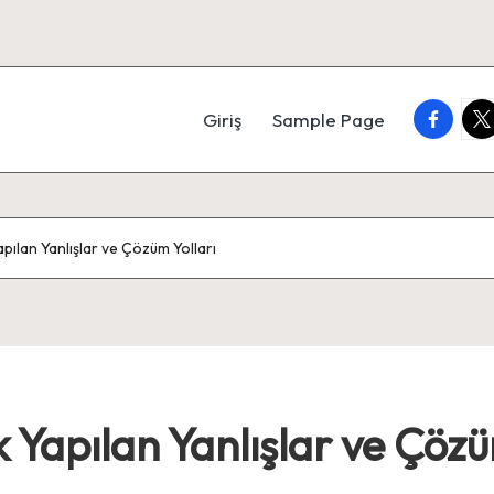
faceboo
twi
Giriş
Sample Page
pılan Yanlışlar ve Çözüm Yolları
 Yapılan Yanlışlar ve Çözü