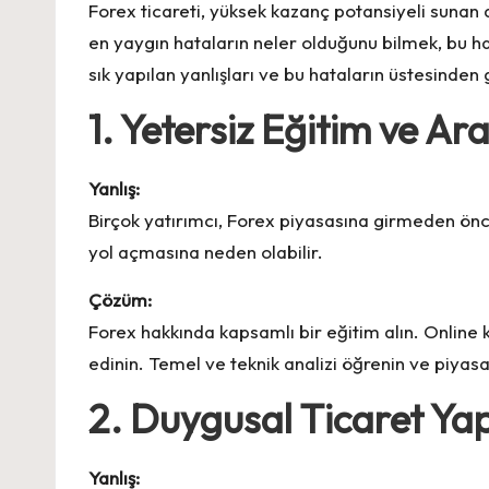
Forex ticareti, yüksek kazanç potansiyeli sunan 
en yaygın hataların neler olduğunu bilmek, bu hat
sık yapılan yanlışları ve bu hataların üstesinden
1. Yetersiz Eğitim ve Ar
Yanlış:
Birçok yatırımcı, Forex piyasasına girmeden önc
yol açmasına neden olabilir.
Çözüm:
Forex hakkında kapsamlı bir eğitim alın. Online k
edinin. Temel ve teknik analizi öğrenin ve piyasa
2. Duygusal Ticaret Y
Yanlış: