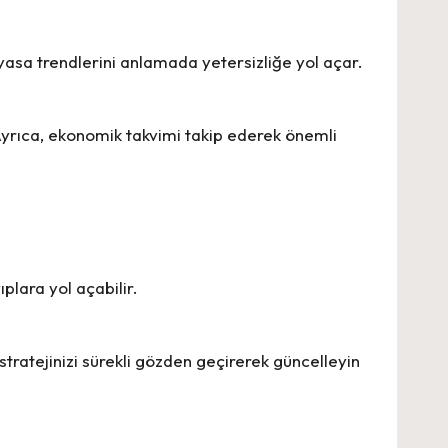
iyasa trendlerini anlamada yetersizliğe yol açar.
. Ayrıca, ekonomik takvimi takip ederek önemli
plara yol açabilir.
et stratejinizi sürekli gözden geçirerek güncelleyin