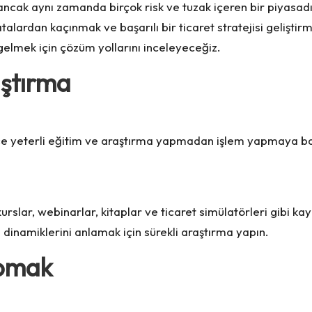
ancak aynı zamanda birçok risk ve tuzak içeren bir piyasadır
alardan kaçınmak ve başarılı bir ticaret stratejisi geliştir
 gelmek için çözüm yollarını inceleyeceğiz.
aştırma
e yeterli eğitim ve araştırma yapmadan işlem yapmaya başl
urslar, webinarlar, kitaplar ve ticaret simülatörleri gibi k
 dinamiklerini anlamak için sürekli araştırma yapın.
apmak