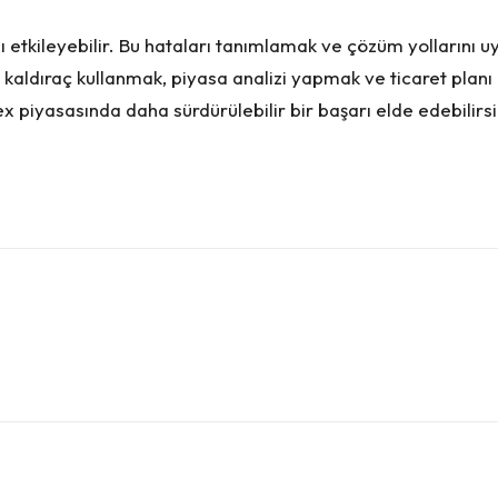
ı etkileyebilir. Bu hataları tanımlamak ve çözüm yollarını uy
aldıraç kullanmak, piyasa analizi yapmak ve ticaret planı o
x piyasasında daha sürdürülebilir bir başarı elde edebilirsi