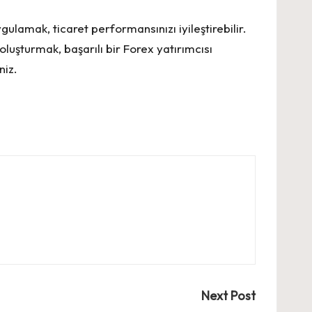
gulamak, ticaret performansınızı iyileştirebilir.
luşturmak, başarılı bir Forex yatırımcısı
niz.
Next Post