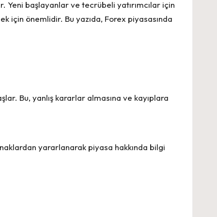
. Yeni başlayanlar ve tecrübeli yatırımcılar için
mek için önemlidir. Bu yazıda, Forex piyasasında
ar. Bu, yanlış kararlar almasına ve kayıplara
aynaklardan yararlanarak piyasa hakkında bilgi