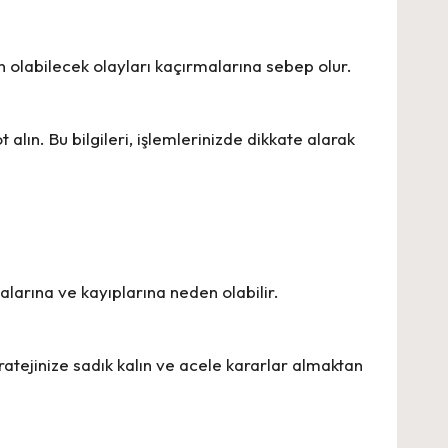
n olabilecek olayları kaçırmalarına sebep olur.
alın. Bu bilgileri, işlemlerinizde dikkate alarak
larına ve kayıplarına neden olabilir.
ratejinize sadık kalın ve acele kararlar almaktan