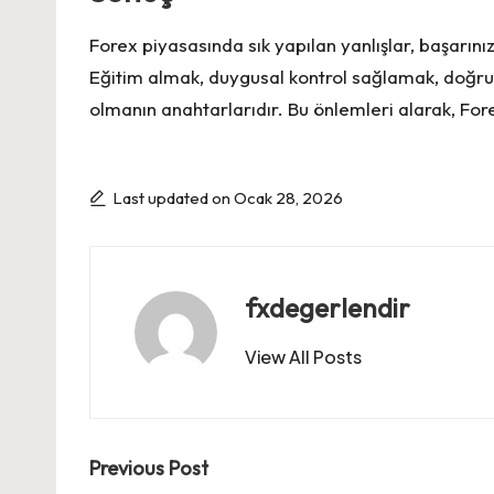
Forex piyasasında sık yapılan yanlışlar, başarınız
Eğitim almak, duygusal kontrol sağlamak, doğru k
olmanın anahtarlarıdır. Bu önlemleri alarak, Fore
Last updated on Ocak 28, 2026
fxdegerlendir
View All Posts
Post
Previous Post