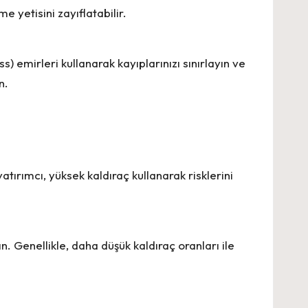
e yetisini zayıflatabilir.
) emirleri kullanarak kayıplarınızı sınırlayın ve
n.
yatırımcı, yüksek kaldıraç kullanarak risklerini
nın. Genellikle, daha düşük kaldıraç oranları ile