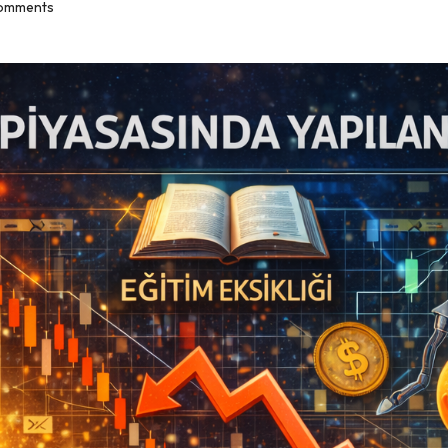
omments