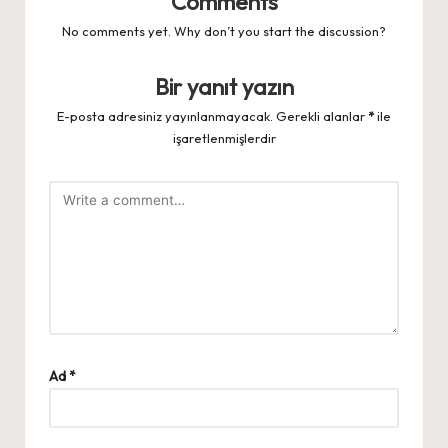
Comments
No comments yet. Why don’t you start the discussion?
Bir yanıt yazın
E-posta adresiniz yayınlanmayacak.
Gerekli alanlar
*
ile
işaretlenmişlerdir
Ad
*