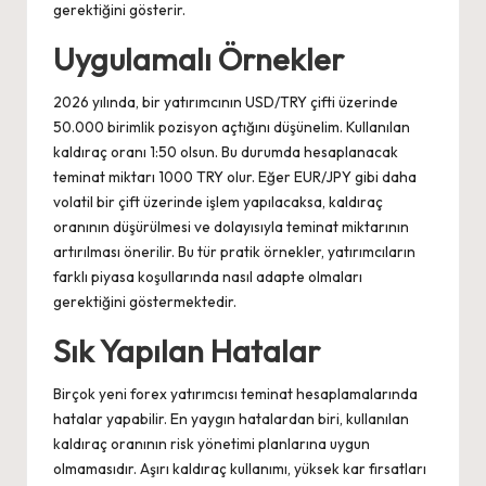
gerektiğini gösterir.
Uygulamalı Örnekler
2026 yılında, bir yatırımcının USD/TRY çifti üzerinde
50.000 birimlik pozisyon açtığını düşünelim. Kullanılan
kaldıraç oranı 1:50 olsun. Bu durumda hesaplanacak
teminat miktarı 1000 TRY olur. Eğer EUR/JPY gibi daha
volatil bir çift üzerinde işlem yapılacaksa, kaldıraç
oranının düşürülmesi ve dolayısıyla teminat miktarının
artırılması önerilir. Bu tür pratik örnekler, yatırımcıların
farklı piyasa koşullarında nasıl adapte olmaları
gerektiğini göstermektedir.
Sık Yapılan Hatalar
Birçok yeni forex yatırımcısı teminat hesaplamalarında
hatalar yapabilir. En yaygın hatalardan biri, kullanılan
kaldıraç oranının risk yönetimi planlarına uygun
olmamasıdır. Aşırı kaldıraç kullanımı, yüksek kar fırsatları