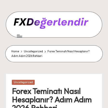
Home
Uncategorized
Forex Teminatı Nasıl Hesaplanır?
Adım Adım 2026 Rehberi
Posted
Uncategorized
in
Forex Teminatı Nasıl
Hesaplanır? Adım Adım
2026 Rehberi