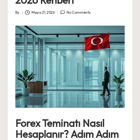
By
Mayıs 21, 2026
No Comments
Posted
by
Forex Teminatı Nasıl
Hesaplanır? Adım Adım