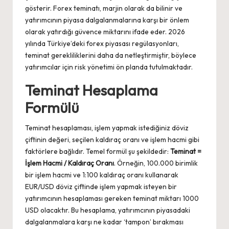
gösterir. Forex teminatı, marjin olarak da bilinir ve
yatırımcının piyasa dalgalanmalarına karşı bir önlem
olarak yatırdığı güvence miktarını ifade eder. 2026
yılında Türkiye’deki forex piyasası regülasyonları,
teminat gerekliliklerini daha da netleştirmiştir, böylece
yatırımcılar için risk yönetimi ön planda tutulmaktadır.
Teminat Hesaplama
Formülü
Teminat hesaplaması, işlem yapmak istediğiniz döviz
çiftinin değeri, seçilen kaldıraç oranı ve işlem hacmi gibi
faktörlere bağlıdır. Temel formül şu şekildedir:
Teminat =
İşlem Hacmi / Kaldıraç Oranı
. Örneğin, 100.000 birimlik
bir işlem hacmi ve 1:100 kaldıraç oranı kullanarak
EUR/USD döviz çiftinde işlem yapmak isteyen bir
yatırımcının hesaplaması gereken teminat miktarı 1000
USD olacaktır. Bu hesaplama, yatırımcının piyasadaki
dalgalanmalara karşı ne kadar ‘tampon’ bırakması