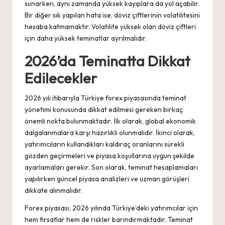
sunarken, aynı zamanda yüksek kayıplara da yol açabilir.
Bir diğer sık yapılan hata ise, döviz çiftlerinin volatilitesini
hesaba katmamaktır. Volatilite yüksek olan döviz çiftleri
için daha yüksek teminatlar ayrılmalıdır.
2026’da Teminatta Dikkat
Edilecekler
2026 yılı itibarıyla Türkiye forex piyasasında teminat
yönetimi konusunda dikkat edilmesi gereken birkaç
önemli nokta bulunmaktadır. İlk olarak, global ekonomik
dalgalanmalara karşı hazırlıklı olunmalıdır. İkinci olarak,
yatırımcıların kullandıkları kaldıraç oranlarını sürekli
gözden geçirmeleri ve piyasa koşullarına uygun şekilde
ayarlamaları gerekir. Son olarak, teminat hesaplamaları
yapılırken güncel piyasa analizleri ve uzman görüşleri
dikkate alınmalıdır.
Forex piyasası, 2026 yılında Türkiye’deki yatırımcılar için
hem fırsatlar hem de riskler barındırmaktadır. Teminat