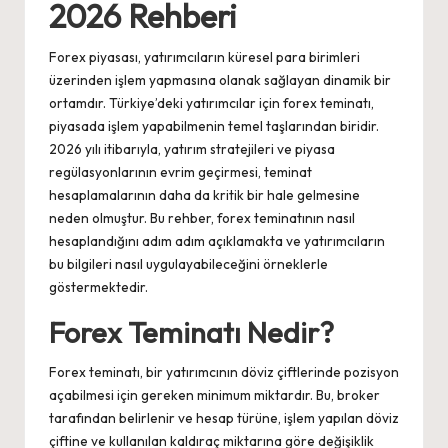
2026 Rehberi
Forex piyasası, yatırımcıların küresel para birimleri
üzerinden işlem yapmasına olanak sağlayan dinamik bir
ortamdır. Türkiye’deki yatırımcılar için forex teminatı,
piyasada işlem yapabilmenin temel taşlarından biridir.
2026 yılı itibarıyla, yatırım stratejileri ve piyasa
regülasyonlarının evrim geçirmesi, teminat
hesaplamalarının daha da kritik bir hale gelmesine
neden olmuştur. Bu rehber, forex teminatının nasıl
hesaplandığını adım adım açıklamakta ve yatırımcıların
bu bilgileri nasıl uygulayabileceğini örneklerle
göstermektedir.
Forex Teminatı Nedir?
Forex teminatı, bir yatırımcının döviz çiftlerinde pozisyon
açabilmesi için gereken minimum miktardır. Bu, broker
tarafından belirlenir ve hesap türüne, işlem yapılan döviz
çiftine ve kullanılan kaldıraç miktarına göre değişiklik